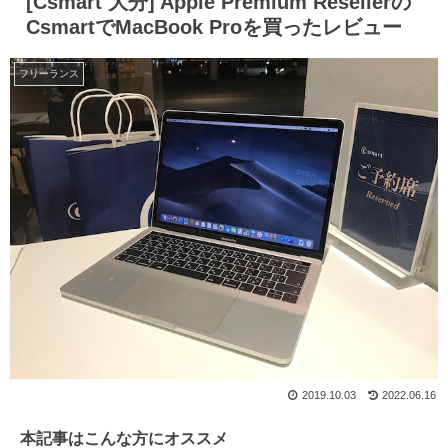
[Csmart 大分] Apple Premium Resellerの
CsmartでMacBook Proを買ったレビュー
フリーランス
2019.10.03
2022.06.16
本記事はこんな方にオススメ