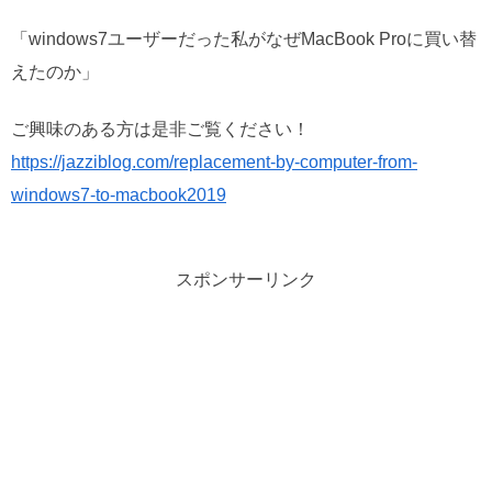
「windows7ユーザーだった私がなぜMacBook Proに買い替
えたのか」
ご興味のある方は是非ご覧ください！
https://jazziblog.com/replacement-by-computer-from-
windows7-to-macbook2019
スポンサーリンク