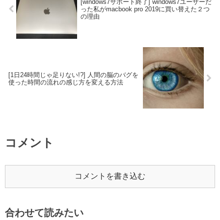
[windows7サポート終了] windows7ユーザーだ
った私がmacbook pro 2019に買い替えた２つ
の理由
[1日24時間じゃ足りない!?] 人間の脳のバグを
使った時間の流れの感じ方を変える方法
コメント
コメントを書き込む
合わせて読みたい