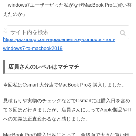
「windows7ユーザーだった私がなぜMacBook Proに買い替
えたのか」
ご興味のある方はこちらの記事へどうぞ。
https://jazziblog.com/replacement-by-computer-from-
windows7-to-macbook2019
店員さんのレベルはマチマチ
今回私はCsmart 大分店でMacBook Proを購入しました。
見積もりや実物のチェックなどでCsmartには購入日を含め
て３回ほど行きましたが、店員さんによってApple製品やIT
への知識は正直変わるなと感じました。
MacBook Proの購入は私にとって、金銭面で大きな買い物