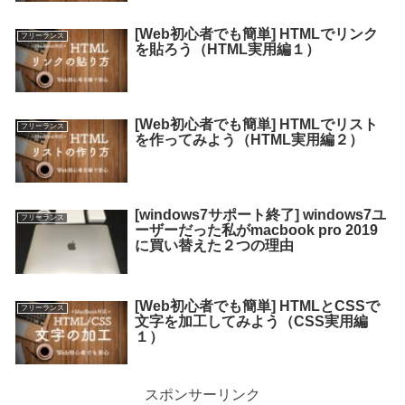
[Web初心者でも簡単] HTMLでリンク
フリーランス
を貼ろう（HTML実用編１）
[Web初心者でも簡単] HTMLでリスト
フリーランス
を作ってみよう（HTML実用編２）
[windows7サポート終了] windows7ユ
フリーランス
ーザーだった私がmacbook pro 2019
に買い替えた２つの理由
[Web初心者でも簡単] HTMLとCSSで
フリーランス
文字を加工してみよう（CSS実用編
１）
スポンサーリンク