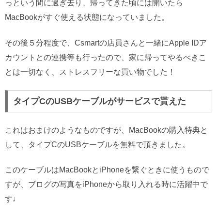
っという間に過ぎ去り、帰ってきた頃には開いたら
MacBookがすぐ使える状態になっていました。
その後５分程度で、Csmartの店員さんと一緒にApple IDア
カウントとの連携等も行ったので、家に帰ってやるべきこ
とは一切なく、ストレスフリーな買い物でした！
タイプCのUSBケーブルがサービスで貰えた
これはおまけのようなものですが、MacBookの購入特典と
して、タイプCのUSBケーブルを無料で頂きました。
このケーブルはMacBookとiPhoneを繋ぐときに使うもので
すが、ブログの写真をiPhoneから取り入れる時に活躍中で
す♩