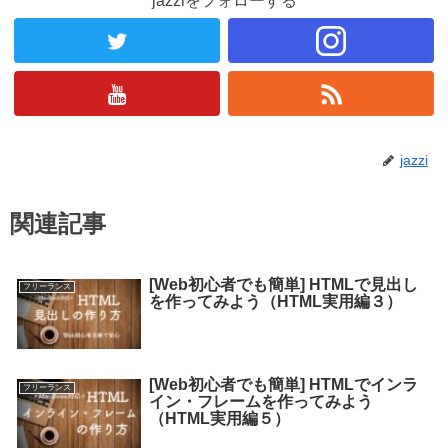
jazziをフォローする
jazzi
関連記事
[Web初心者でも簡単] HTMLで見出し
フリーランス
を作ってみよう（HTML実用編３）
[Web初心者でも簡単] HTMLでインラ
フリーランス
イン・フレームを作ってみよう
（HTML実用編５）