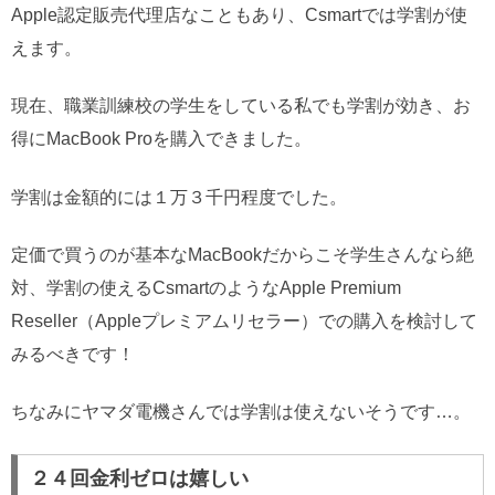
Apple認定販売代理店なこともあり、Csmartでは学割が使
えます。
現在、職業訓練校の学生をしている私でも学割が効き、お
得にMacBook Proを購入できました。
学割は金額的には１万３千円程度でした。
定価で買うのが基本なMacBookだからこそ学生さんなら絶
対、学割の使えるCsmartのようなApple Premium
Reseller（Appleプレミアムリセラー）での購入を検討して
みるべきです！
ちなみにヤマダ電機さんでは学割は使えないそうです…。
２４回金利ゼロは嬉しい