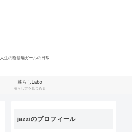
人生の断捨離ガールの日常
暮らしLabo
暮らし方を見つめる
jazziのプロフィール