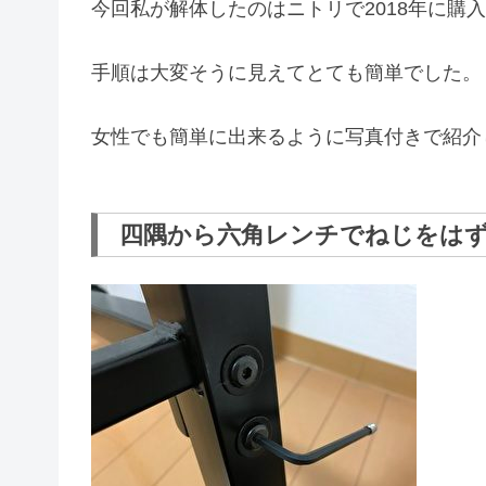
今回私が解体したのはニトリで2018年に購
手順は大変そうに見えてとても簡単でした。
女性でも簡単に出来るように写真付きで紹介
四隅から六角レンチでねじをは