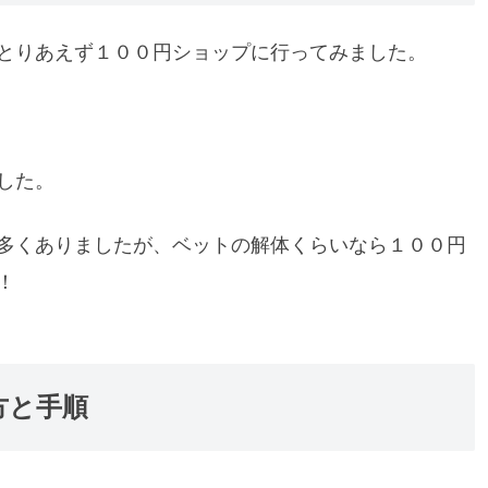
とりあえず１００円ショップに行ってみました。
した。
多くありましたが、ベットの解体くらいなら１００円
！
方と手順