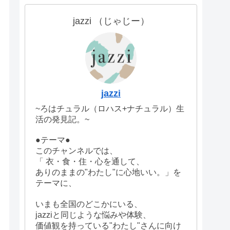
jazzi （じゃじー）
jazzi
~ろはチュラル（ロハス+ナチュラル）生
活の発見記。~
●テーマ●
このチャンネルでは、
「 衣・食・住・心を通して、
ありのままの"わたし"に心地いい。」を
テーマに、
いまも全国のどこかにいる、
jazziと同じような悩みや体験、
価値観を持っている"わたし"さんに向け