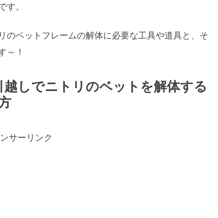
です。
リのベットフレームの解体に必要な工具や道具と、そ
す～！
体]引越しでニトリのベットを解体する
方
ンサーリンク