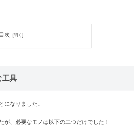
目次
な工具
とになりました。
たが、必要なモノは以下の二つだけでした！