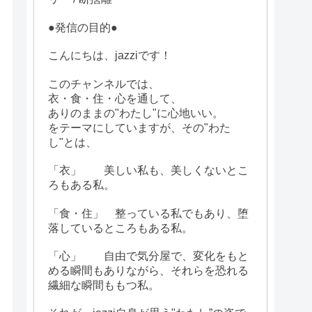
●発信の目的●
こんにちは、jazziです！
このチャンネルでは、
衣・食・住・心を通して、
ありのままの"わたし"に心地いい。
をテーマにしていますが、その"わた
し"とは、
「衣」 美しい私も、美しくないとこ
ろもある私。
「食・住」 整っている私でもあり、堕
落しているところもある私。
「心」 自由で気分屋で、変化をもと
める瞬間もありながら、それらを恐れる
繊細な瞬間ももつ私。