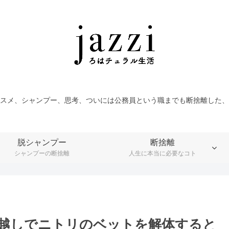
スメ、シャンプー、思考、ついには公務員という職までも断捨離した、
脱シャンプー
断捨離
シャンプーの断捨離
人生に本当に必要なコト
]引越しでニトリのベットを解体すると