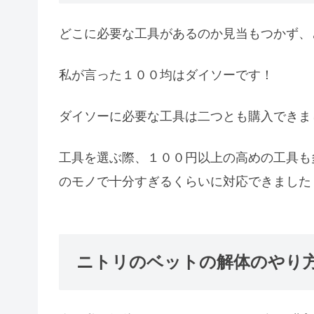
どこに必要な工具があるのか見当もつかず、
私が言った１００均はダイソーです！
ダイソーに必要な工具は二つとも購入できま
工具を選ぶ際、１００円以上の高めの工具も
のモノで十分すぎるくらいに対応できました
ニトリのベットの解体のやり