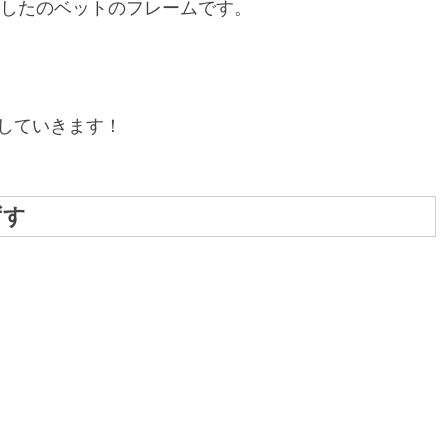
入したのベットのフレームです。
していきます！
ずす