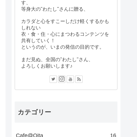
す、
等身大の"わたし"さんに贈る、
カラダと心をすこーしだけ軽くするかも
しれない
衣・食・住・心にまつわるコンテンツを
共有していく！
というのが、いまの発信の目的です。
まだ見ぬ、全国の"わたし"さん、
よろしくお願いします♪
カテゴリー
Cafe@Oita
16