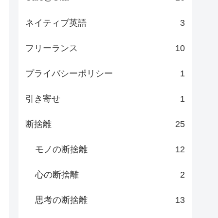
ネイティブ英語
3
フリーランス
10
プライバシーポリシー
1
引き寄せ
1
断捨離
25
モノの断捨離
12
心の断捨離
2
思考の断捨離
13