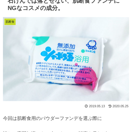
石けんでは落とせない、肌断食ファンデに
NGなコスメの成分。
肌断食
2019.05.13
2020.05.25
今回は肌断食用のパウダーファンデを選ぶ際に