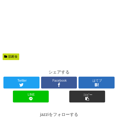
肌断食
シェアする
Twitter
Facebook
はてブ
LINE
コピー
jazziをフォローする