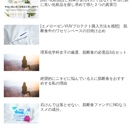
に良い化粧品を探し求めて得た２つの真実①
[エメローゼンVUVプロテクト購入方法＆感想] 肌
断食中のワセリンベースの日焼け止め
理系化学科女子の厳選、肌断食の必需品3点セット
絶望的にニキビに悩んでいる人に肌断食をおすす
めする私の理由
石けんでは落とせない、肌断食ファンデにNGなコ
スメの成分。