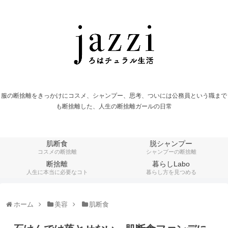
服の断捨離をきっかけにコスメ、シャンプー、思考、ついには公務員という職まで
も断捨離した、人生の断捨離ガールの日常
肌断食
脱シャンプー
コスメの断捨離
シャンプーの断捨離
断捨離
暮らしLabo
人生に本当に必要なコト
暮らし方を見つめる
ホーム
美容
肌断食