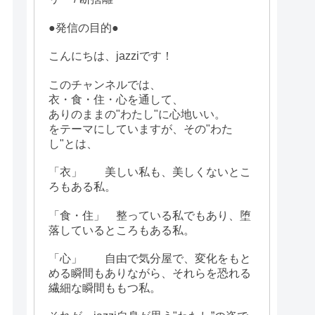
●発信の目的●
こんにちは、jazziです！
このチャンネルでは、
衣・食・住・心を通して、
ありのままの"わたし"に心地いい。
をテーマにしていますが、その"わた
し"とは、
「衣」 美しい私も、美しくないとこ
ろもある私。
「食・住」 整っている私でもあり、堕
落しているところもある私。
「心」 自由で気分屋で、変化をもと
める瞬間もありながら、それらを恐れる
繊細な瞬間ももつ私。