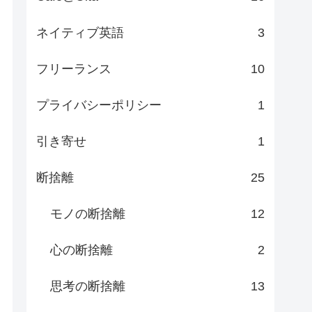
ネイティブ英語
3
フリーランス
10
プライバシーポリシー
1
引き寄せ
1
断捨離
25
モノの断捨離
12
心の断捨離
2
思考の断捨離
13