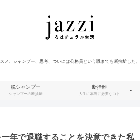
スメ、シャンプー、思考、ついには公務員という職までも断捨離した、
脱シャンプー
断捨離
シャンプーの断捨離
人生に本当に必要なコト
を一年で退職することを決意できた私