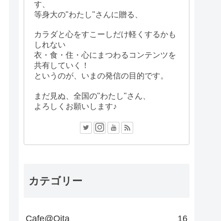
す、
等身大の"わたし"さんに贈る、
カラダと心をすこーしだけ軽くするかも
しれない
衣・食・住・心にまつわるコンテンツを
共有していく！
というのが、いまの発信の目的です。
まだ見ぬ、全国の"わたし"さん、
よろしくお願いします♪
カテゴリー
Cafe@Oita
16