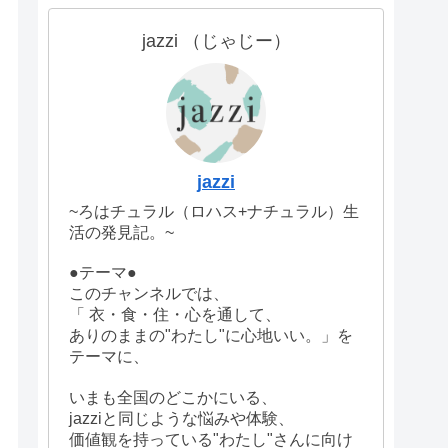
jazzi （じゃじー）
jazzi
~ろはチュラル（ロハス+ナチュラル）生
活の発見記。~
●テーマ●
このチャンネルでは、
「 衣・食・住・心を通して、
ありのままの"わたし"に心地いい。」を
テーマに、
いまも全国のどこかにいる、
jazziと同じような悩みや体験、
価値観を持っている"わたし"さんに向け