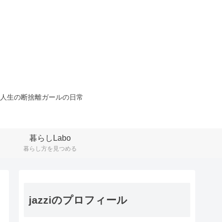
人生の断捨離ガールの日常
暮らしLabo
暮らし方を見つめる
jazziのプロフィール