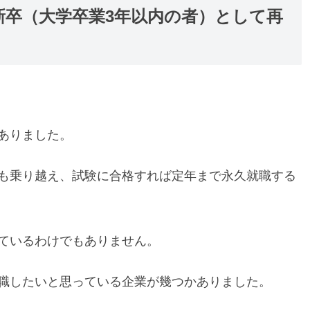
新卒（大学卒業3年以内の者）として再
ありました。
も乗り越え、試験に合格すれば定年まで永久就職する
ているわけでもありません。
職したいと思っている企業が幾つかありました。